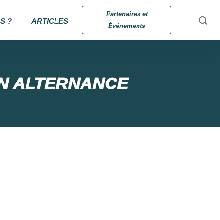
Partenaires et
S ?
ARTICLES
Événements
N ALTERNANCE