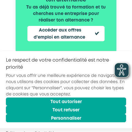
ton alternance
Tu as déjà trouvé ta formation et tu
cherches une entreprise pour
réaliser ton alternance ?
Accéder aux offres
d’emploi en alternance
Le respect de votre confidentialité est notre
priorité
Partager la page :
Pour vous offrir une meilleure expérience de navigation,
nous utilisons des cookies pour collecter des données. En
cliquant sur "Personnaliser", vous pouvez choisir les types
de cookies que vous acceptez.
Tout autoriser
© 2026 - AKTO - Tous droits réservés
Mentions légales
Politique de confidentialité
Tout refuser
Conditions générales
Personnaliser