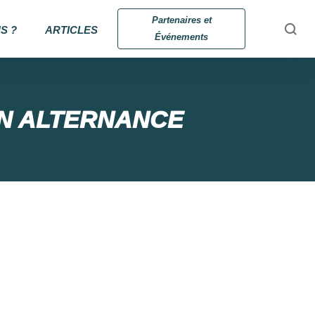
Partenaires et
S ?
ARTICLES
Événements
N ALTERNANCE