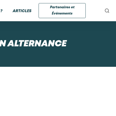
Partenaires et
?
ARTICLES
Événements
N ALTERNANCE