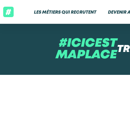
LES MÉTIERS QUI RECRUTENT
DEVENIR 
#ICICEST
TR
MAPLACE