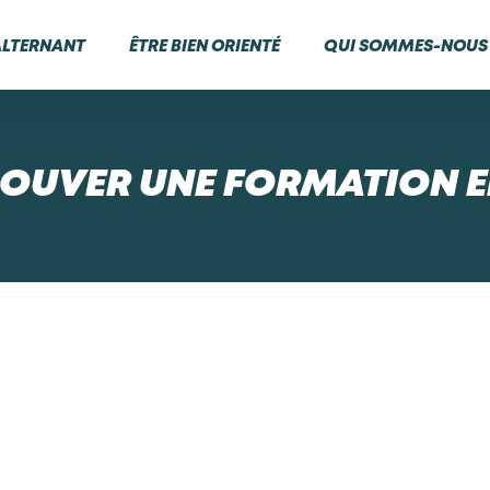
ALTERNANT
ÊTRE BIEN ORIENTÉ
QUI SOMMES-NOUS 
OUVER UNE FORMATION E