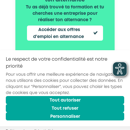
ton alternance
Tu as déjà trouvé ta formation et tu
cherches une entreprise pour
réaliser ton alternance ?
Accéder aux offres
d’emploi en alternance
Le respect de votre confidentialité est notre
priorité
Partager la page :
Pour vous offrir une meilleure expérience de navigation,
nous utilisons des cookies pour collecter des données. En
cliquant sur "Personnaliser", vous pouvez choisir les types
de cookies que vous acceptez.
Tout autoriser
© 2026 - AKTO - Tous droits réservés
Mentions légales
Politique de confidentialité
Tout refuser
Conditions générales
Personnaliser