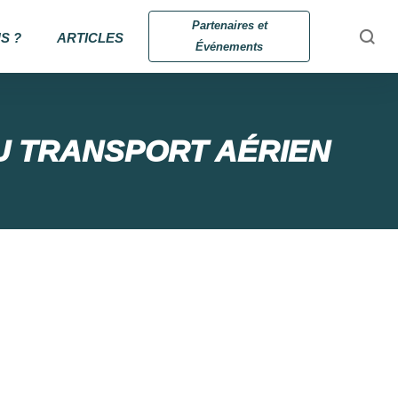
Partenaires et
S ?
ARTICLES
Événements
DU TRANSPORT AÉRIEN