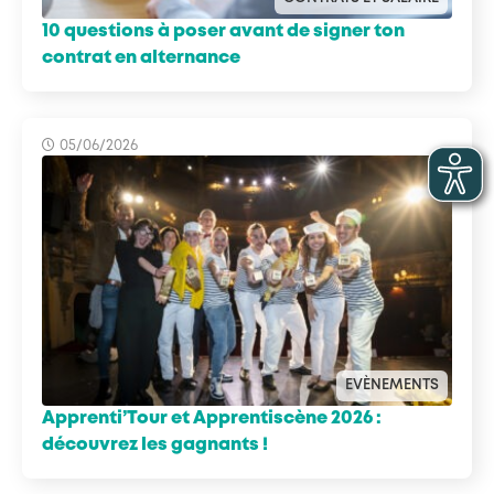
10 questions à poser avant de signer ton
contrat en alternance
05/06/2026
EVÈNEMENTS
Apprenti’Tour et Apprentiscène 2026 :
découvrez les gagnants !