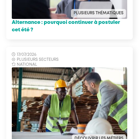
PLUSIEURS THÉMATIQUES
Alternance : pourquoi continuer à postuler
cet été ?
17/07/2026
PLUSIEURS SECTEURS
NATIONAL
DÉCOUVRIR LES MÉTIERS