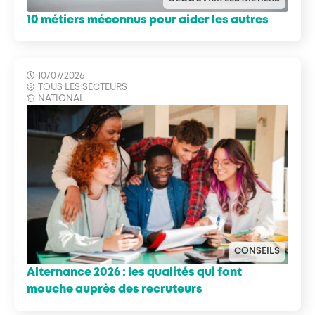
10 métiers méconnus pour aider les autres
10/07/2026
TOUS LES SECTEURS
NATIONAL
CONSEILS
Alternance 2026 : les qualités qui font
mouche auprès des recruteurs