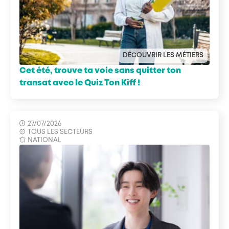
DÉCOUVRIR LES MÉTIERS
Cet été, trouve ta voie sans quitter ton
transat avec le Quiz Ton Kiff !
27/07/2026
TOUS LES SECTEURS
NATIONAL