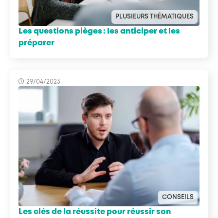
PLUSIEURS THÉMATIQUES
Les questions pièges : les anticiper et les
préparer
29/04/2023
CONSEILS
Les clés de la réussite pour réussir son