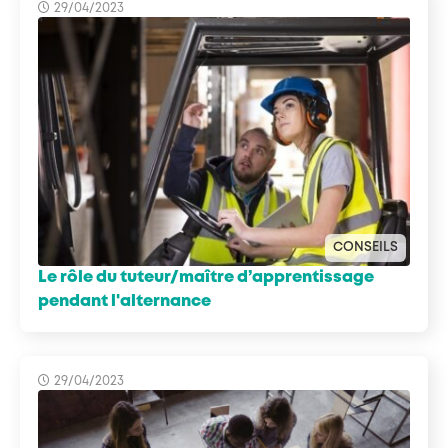
29/04/2023
CONSEILS
Le rôle du tuteur/maître d’apprentissage
pendant l'alternance
29/04/2023