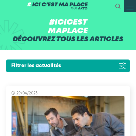
#ICICEST
MAPLACE
DÉCOUVREZ TOUS LES ARTICLES
Filtrer les actualités
29/04/2023