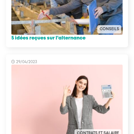
CONSEILS
5 idées reçues sur l’alternance
29/04/2023
CONTRATS ET SALAIRE