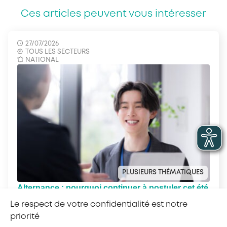
Ces articles peuvent vous intéresser
27/07/2026
TOUS LES SECTEURS
NATIONAL
PLUSIEURS THÉMATIQUES
Alternance : pourquoi continuer à postuler cet été
?
Le respect de votre confidentialité est notre
priorité