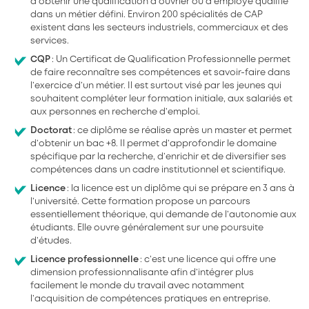
d’obtenir une qualification d’ouvrier ou d’employé qualifié
dans un métier défini. Environ 200 spécialités de CAP
existent dans les secteurs industriels, commerciaux et des
services.
CQP
: Un Certificat de Qualification Professionnelle permet
de faire reconnaître ses compétences et savoir-faire dans
l’exercice d’un métier. Il est surtout visé par les jeunes qui
souhaitent compléter leur formation initiale, aux salariés et
aux personnes en recherche d’emploi.
Doctorat
: ce diplôme se réalise après un master et permet
d’obtenir un bac +8. Il permet d’approfondir le domaine
spécifique par la recherche, d’enrichir et de diversifier ses
compétences dans un cadre institutionnel et scientifique.
Licence
: la licence est un diplôme qui se prépare en 3 ans à
l’université. Cette formation propose un parcours
essentiellement théorique, qui demande de l’autonomie aux
étudiants. Elle ouvre généralement sur une poursuite
d’études.
Licence professionnelle
: c’est une licence qui offre une
dimension professionnalisante afin d’intégrer plus
facilement le monde du travail avec notamment
l’acquisition de compétences pratiques en entreprise.