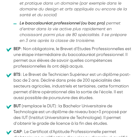
et pratique dans un domaine (par exemple dans le
domaine du design et arts appliqués ou encore de la
santé et du social)
Le baccalauréat professionnel (ou bac pro)
permet
d’entrer dans la vie active plus rapidement en
choisissant parmi plus de 80 spécialités. Il se prépare
en 3 ans après la classe de troisième.
BEP
: Non obligatoire, le Brevet d’Etudes Professionnelles est
une étape intermédiaire du baccalauréat professionnel. Il
permet aux élèves de savoir quelles compétences
professionnelles ils ont déjà acquis.
BTS
: Le Brevet de Technicien Supérieur est un diplôme post-
bac de 2 ans. Décliné dans près de 200 spécialités des
secteurs agricoles, industriels et tertiaires, cette formation
permet d’être opérationnel dès la sortie de l’école. Il est
aussi possible de poursuivre des études.
BUT
(remplace le DUT) : la Bachelor Universitaire de
Technologie est un diplôme de niveau bac+3 proposé par
des IUT (Institut Universitaire de Technologie). Il permet
d’obtenir le grade de licence à la fin des études.
CAP
: Le Certificat d’Aptitude Professionnelle permet