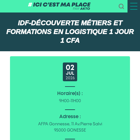
IDF-DÉCOUVERTE MÉTIERS ET
FORMATIONS EN LOGISTIQUE 1 JOUR
1 CFA
02
JUL
2026
Horaire(s) :
9H00-11H00
Adresse :
AFPA Gonnesse, 11 Av.Pierre Salvi
95000 GONESSE