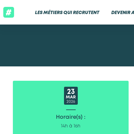
LES MÉTIERS QUI RECRUTENT
DEVENIR 
23
MAR
2026
Horaire(s) :
14h à 16h