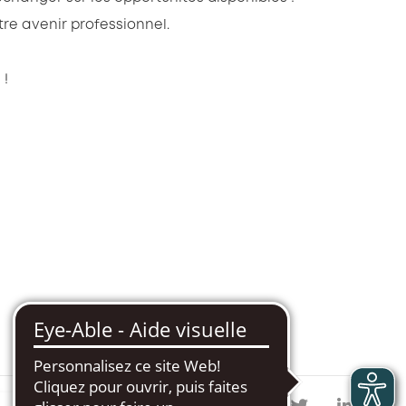
tre avenir professionnel.
 !