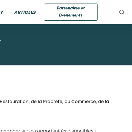
Partenaires et
?
ARTICLES
Événements
 R
estauration, de la Propreté, du Commerce, de la
changer sur les opportunités disponibles !