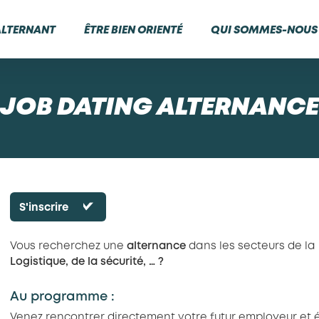
ALTERNANT
ÊTRE BIEN ORIENTÉ
QUI SOMMES-NOUS 
JOB DATING ALTERNANCE
S'inscrire
Vous recherchez une
alternance
dans les secteurs de la
Logistique, de la sécurité, … ?
Au programme :
Venez rencontrer directement votre futur employeur et é