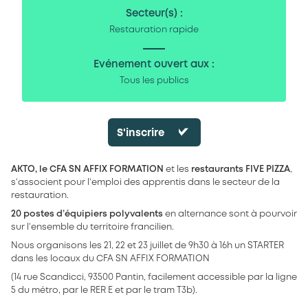
Secteur(s) :
Restauration rapide
Evénement ouvert aux :
Tous les publics
S'inscrire
AKTO, le CFA SN AFFIX FORMATION
et les
restaurants FIVE PIZZA
,
s’associent pour l’emploi des apprentis dans le secteur de la
restauration.
20 postes d’équipiers polyvalents
en alternance sont à pourvoir
sur l’ensemble du territoire francilien.
Nous organisons les 21, 22 et 23 juillet de 9h30 à 16h un STARTER
dans les locaux du CFA SN AFFIX FORMATION
(14 rue Scandicci, 93500 Pantin, facilement accessible par la ligne
5 du métro, par le RER E et par le tram T3b).