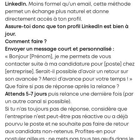
LinkedIn.
Moins formel qu’un email, cette méthode
permet un échange plus naturel et donne
directement accès à ton profil.
Assure-toi donc que ton profil LinkedIn est bien à
jour.
Comment faire ?
Envoyer un message court et personnalisé :
« Bonjour [Prénom], je me permets de vous
contacter suite à ma candidature pour [poste] chez
[entreprise]. Serait-il possible d’avoir un retour sur
son avancée ? Merci d’avance pour votre temps ! »
Que faire si pas de réponse après la relance ?
Attends 5-7 jours
puis relance une dernière fois (par
un autre canal si possible).
Si tu n’as toujours pas de réponse, considère que
l’entreprise n’est peut-être pas réactive ou a déjà
pourvu le poste et ne souhaite pas faire de retour
aux candidats non-retenus. Profites-en pour
postuler ailleurs : ne mets pas tous tes œufs dans le