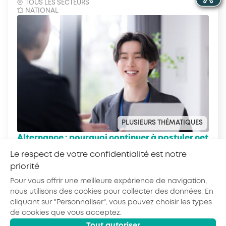
TOUS LES SECTEURS
NATIONAL
PLUSIEURS THÉMATIQUES
Alternance : pourquoi continuer à postuler cet
été ?
Le respect de votre confidentialité est notre
priorité
Pour vous offrir une meilleure expérience de navigation,
nous utilisons des cookies pour collecter des données. En
cliquant sur "Personnaliser", vous pouvez choisir les types
de cookies que vous acceptez.
© 2026 - AKTO - Tous droits réservés