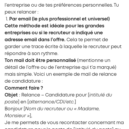
l’entreprise ou de tes préférences personnelles. Tu
peux relancer :
1.
Par email (le plus professionnel et universel)
Cette méthode est idéale pour les grandes
entreprises ou si le recruteur a indiqué une
adresse email dans l’offre.
Cela te permet de
garder une trace écrite à laquelle le recruteur peut
répondre à son rythme.
Ton mail doit être personnalisé
(mentionne un
détail de l’offre ou de l’entreprise qui t’a marqué)
mais simple. Voici un exemple de mail de relance
de candidature :
Comment faire ?
Objet
: Relance – Candidature pour [
intitulé du
poste
] en [
alternance/CDI/etc.
]
Bonjour [
Nom du recruteur ou « Madame,
Monsieur »
],
Je me permets de vous recontacter concernant ma