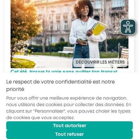
DÉCOUVRIR LES MÉTIERS
Cet été, trouve ta voie sans quitter ton transat
avec le Quiz Ton Kiff !
Le respect de votre confidentialité est notre
priorité
Pour vous offrir une meilleure expérience de navigation,
nous utilisons des cookies pour collecter des données. En
cliquant sur "Personnaliser", vous pouvez choisir les types
de cookies que vous acceptez.
Tout autoriser
© 2026 - AKTO - Tous droits réservés
Mentions légales
Politique de confidentialité
Tout refuser
Conditions générales