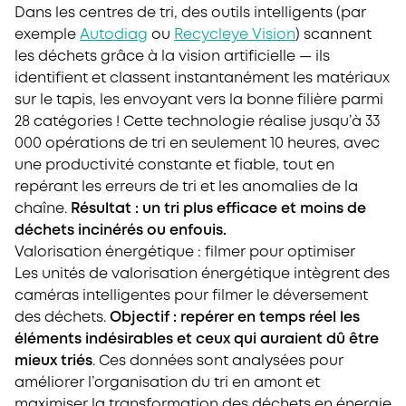
Dans les centres de tri, des outils intelligents (par
exemple
Autodiag
ou
Recycleye Vision
) scannent
les déchets grâce à la vision artificielle — ils
identifient et classent instantanément les matériaux
sur le tapis, les envoyant vers la bonne filière parmi
28 catégories ! Cette technologie réalise jusqu’à 33
000 opérations de tri en seulement 10 heures, avec
une productivité constante et fiable, tout en
repérant les erreurs de tri et les anomalies de la
chaîne.
Résultat : un tri plus efficace et moins de
déchets incinérés ou enfouis.
Valorisation énergétique : filmer pour optimiser
Les unités de valorisation énergétique intègrent des
caméras intelligentes pour filmer le déversement
des déchets.
Objectif : repérer en temps réel les
éléments indésirables et ceux qui auraient dû être
mieux triés
. Ces données sont analysées pour
améliorer l’organisation du tri en amont et
maximiser la transformation des déchets en énergie