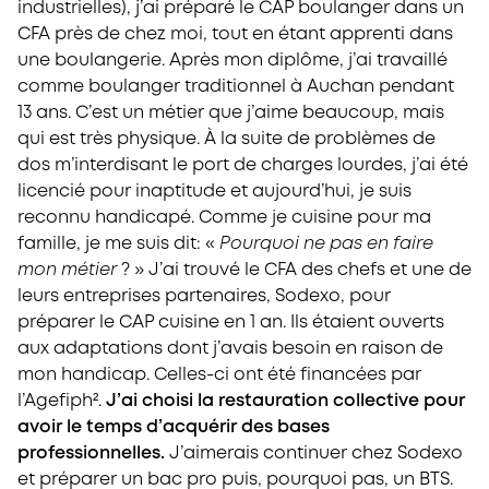
industrielles), j’ai préparé le CAP boulanger dans un
CFA près de chez moi, tout en étant apprenti dans
une boulangerie. Après mon diplôme, j’ai travaillé
comme boulanger traditionnel à Auchan pendant
13 ans. C’est un métier que j’aime beaucoup, mais
qui est très physique. À la suite de problèmes de
dos m’interdisant le port de charges lourdes, j’ai été
licencié pour inaptitude et aujourd’hui, je suis
reconnu handicapé. Comme je cuisine pour ma
famille, je me suis dit: «
Pourquoi ne pas en faire
mon métier
? » J’ai trouvé le CFA des chefs et une de
leurs entreprises partenaires, Sodexo, pour
préparer le CAP cuisine en 1 an. Ils étaient ouverts
aux adaptations dont j’avais besoin en raison de
mon handicap. Celles-ci ont été financées par
l’Agefiph².
J’ai choisi la restauration collective pour
avoir le temps d’acquérir des bases
professionnelles.
J’aimerais continuer chez Sodexo
et préparer un bac pro puis, pourquoi pas, un BTS.