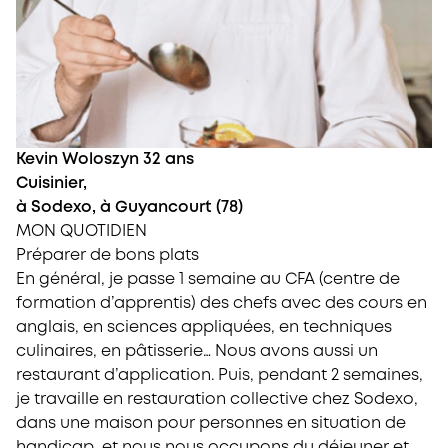
Kevin Woloszyn 32 ans
Cuisinier,
à Sodexo, à Guyancourt (78)
MON QUOTIDIEN
Préparer de bons plats
En général, je passe 1 semaine au CFA (centre de
formation d’apprentis) des chefs avec des cours en
anglais, en sciences appliquées, en techniques
culinaires, en pâtisserie… Nous avons aussi un
restaurant d’application. Puis, pendant 2 semaines,
je travaille en restauration collective chez Sodexo,
dans une maison pour personnes en situation de
handicap, et nous nous occupons du déjeuner et