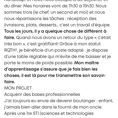
du dîner. Mes horaires vont de 7h30 à 15h30. Nous
sommes trois (le chef, un second et moi) et nous
nous répartissons les tâches : réception des
livraisons, plats, desserts… c’est un travail d’équipe.
Tous les jours, il y a quelque chose de différent à
faire.
Quand nous avons un retour du type « c’était
très bon », c’est gratifiant! Grâce à mon statut
RQTH¹, je bénéficie d’un poste adapté : je dispose
d’une table réglable qui m’évite de me baisser et je
porte le moins de poids possible.
Mon maître
d’apprentissage s’assure que je fais bien les
choses, il est là pour me transmettre son savoir-
faire.
MON PROJET
Acquérir des bases professionnelles
J’ai toujours eu envie de devenir boulanger : enfant,
j’aimais bien aller dans le fournil de mon oncle.
Après une 1re STI (sciences et technologies