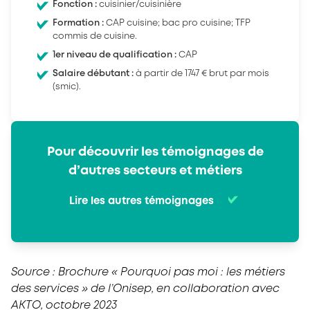
Fonction :
cuisinier/cuisinière
Formation :
CAP cuisine; bac pro cuisine; TFP
commis de cuisine.
1er niveau de qualification :
CAP
Salaire débutant :
à partir de 1747 € brut par mois
(smic).
Pour découvrir les témoignages de
d’autres secteurs et métiers
Lire les autres témoignages
Source : Brochure « Pourquoi pas moi : les métiers
des services » de l’Onisep, en collaboration avec
AKTO, octobre 2023