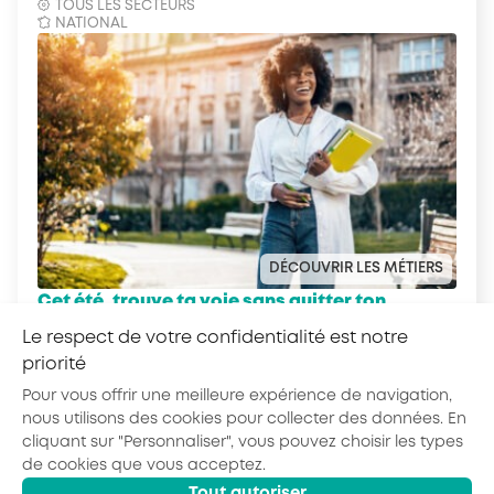
TOUS LES SECTEURS
NATIONAL
DÉCOUVRIR LES MÉTIERS
Cet été, trouve ta voie sans quitter ton
transat avec le Quiz Ton Kiff !
Le respect de votre confidentialité est notre
priorité
Pour vous offrir une meilleure expérience de navigation,
nous utilisons des cookies pour collecter des données. En
cliquant sur "Personnaliser", vous pouvez choisir les types
de cookies que vous acceptez.
© 2026 - AKTO - Tous droits réservés