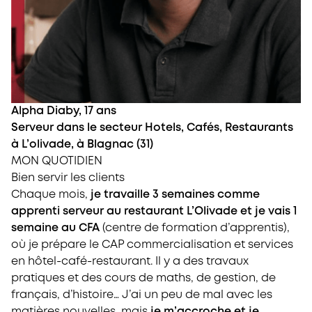
Alpha Diaby, 17 ans
Serveur dans le secteur Hotels, Cafés, Restaurants
à L’olivade, à Blagnac (31)
MON QUOTIDIEN
Bien servir les clients
Chaque mois,
je travaille 3 semaines comme
apprenti serveur au restaurant L’Olivade et je vais 1
semaine au CFA
(centre de formation d’apprentis),
où je prépare le CAP commercialisation et services
en hôtel-café-restaurant. Il y a des travaux
pratiques et des cours de maths, de gestion, de
français, d’histoire… J’ai un peu de mal avec les
matières nouvelles, mais
je m’accroche et je