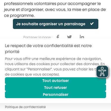
professionnels volontaires pour accompagner le
jeune et d’organiser, avec vous, la mise en place de
ce programme.
Je souhaite organiser un parrainage
Partager la page :
Le respect de votre confidentialité est notre
priorité
Pour vous offrir une meilleure expérience de navigation,
nous utilisons des cookies pour collecter des données. En
cliquant sur "Personnaliser", vous pouvez choisir les types
de cookies que vous acceptez.
Tout autoriser
© 2026 - AKTO - Tous droits réservés
Mentions légales
Politique de confidentialité
Tout refuser
Conditions générales
Personnaliser
Politique de confidentialité