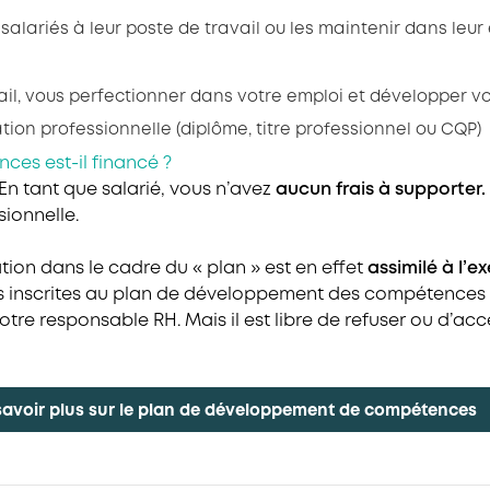
 salariés à leur poste de travail ou les maintenir dans leur
avail, vous perfectionner dans votre emploi et développer 
ation professionnelle (diplôme, titre professionnel ou CQP)
es est-il financé ?
 En tant que salarié, vous n’avez
aucun frais à supporter.
sionnelle.
on dans le cadre du « plan » est en effet
assimilé à l’e
inscrites au plan de développement des compétences de 
re responsable RH. Mais il est libre de refuser ou d’acc
savoir plus sur le plan de développement de compétences