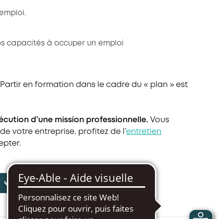
 emploi.
vos capacités à occuper un emploi
Partir en formation dans le cadre du « plan » est
xécution d’une mission professionnelle.
Vous
votre entreprise, profitez de l’
entretien
epter.