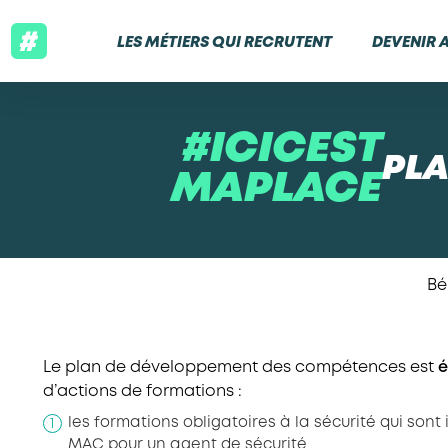
LES MÉTIERS QUI RECRUTENT
DEVENIR 
#ICICEST
PLA
MAPLACE
Bé
Le plan de développement des compétences est
é
d’actions de formations :
les formations obligatoires à la sécurité qui son
MAC pour un agent de sécurité