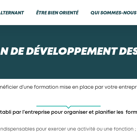
ALTERNANT
ÊTRE BIEN ORIENTÉ
QUI SOMMES-NOUS 
N DE DÉVELOPPEMENT DE
néficier d’une formation mise en place par votre entrepr
tabli par l’entreprise pour organiser et planifier les for
t indispensables pour exercer une activité ou une fonction 