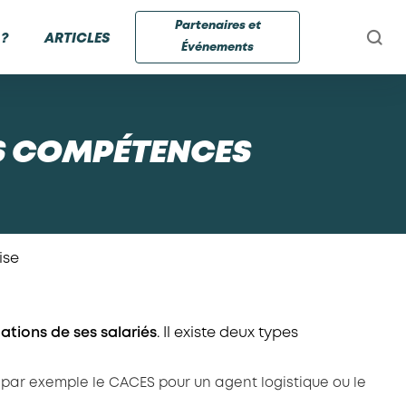
Partenaires et
?
ARTICLES
Événements
S COMPÉTENCES
ise
mations de ses salariés
. Il existe deux types
; par exemple le CACES pour un agent logistique ou le