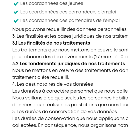
Les coordonnées des jeunes
Les coordonnées des demandeurs d’emploi
Les coordonnées des partenaires de l’emploi
Nous pouvons recueillir des données personnelles vi
3. Les finalités et les bases juridiques de nos trai
3.1 Les finalités de nos traitements
Les traitements que nous mettons en œuvre le sont
pour chacun des deux événements (27 mars et 10 av
3.2 Les fondements juridiques de nos traitements
Nous ne mettons en œuvre des traitements de donné
traitement a été recueilli.
4. Les destinataires de vos données
Les données à caractère personnel que nous collec
Nous veillons à ce que seules les personnes habili
données pour réaliser les prestations que nous leu
5. Les durées de conservation de vos données
Les durées de conservation que nous appliquons à 
collectées. En conséquence, nous organisons notr