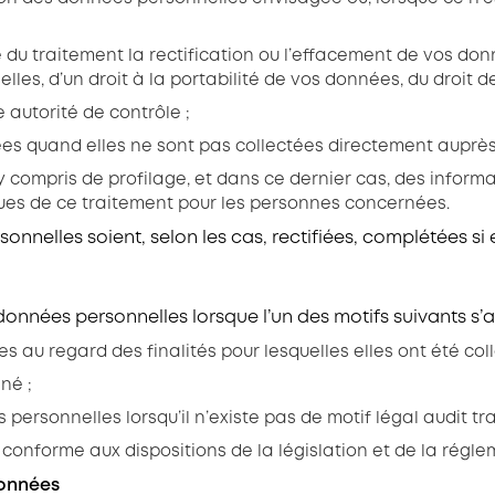
 du traitement la rectification ou l’effacement de vos do
les, d’un droit à la portabilité de vos données, du droit 
 autorité de contrôle ;
ées quand elles ne sont pas collectées directement auprè
y compris de profilage, et dans ce dernier cas, des inform
ues de ce traitement pour les personnes concernées.
elles soient, selon les cas, rectifiées, complétées si e
nées personnelles lorsque l’un des motifs suivants s’a
 au regard des finalités pour lesquelles elles ont été col
né ;
ersonnelles lorsqu’il n’existe pas de motif légal audit tr
conforme aux dispositions de la législation et de la régle
données