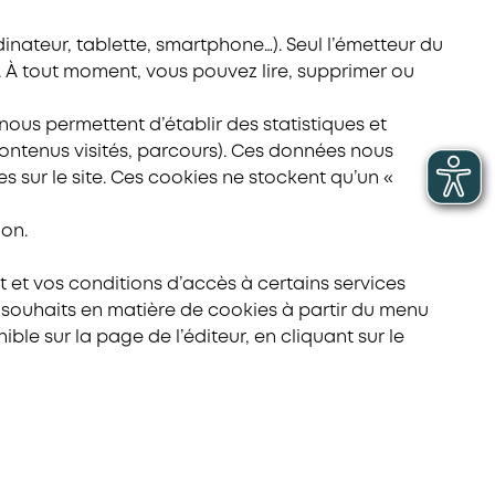
dinateur, tablette, smartphone…). Seul l’émetteur du
us. À tout moment, vous pouvez lire, supprimer ou
ous permettent d’établir des statistiques et
contenus visités, parcours). Ces données nous
s sur le site. Ces cookies ne stockent qu’un «
ion.
 et vos conditions d’accès à certains services
s souhaits en matière de cookies à partir du menu
le sur la page de l’éditeur, en cliquant sur le