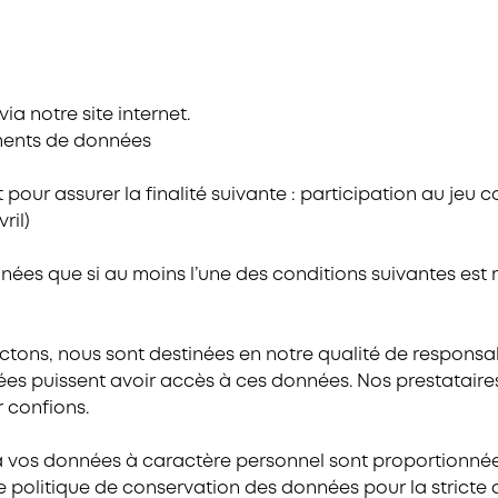
a notre site internet.
tements de données
 pour assurer la finalité suivante : participation au je
ril)
es que si au moins l’une des conditions suivantes est 
tons, nous sont destinées en notre qualité de responsab
tées puissent avoir accès à ces données. Nos prestataire
r confions.
vos données à caractère personnel sont proportionnées a
e politique de conservation des données pour la stricte