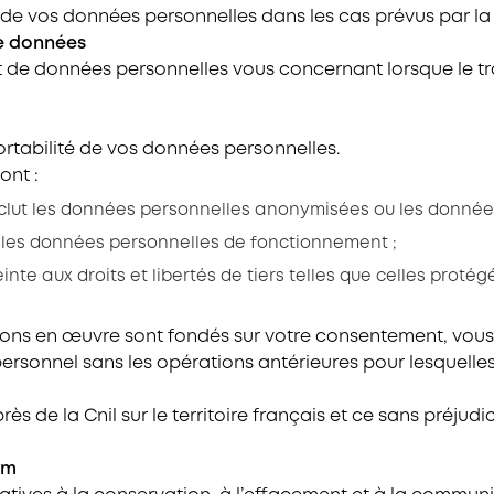
e vos données personnelles dans les cas prévus par la l
de données
 de données personnelles vous concernant lorsque le trai
portabilité de vos données personnelles.
ont :
clut les données personnelles anonymisées ou les données
 les données personnelles de fonctionnement ;
te aux droits et libertés de tiers telles que celles protégé
ons en œuvre sont fondés sur votre consentement, vous 
ersonnel sans les opérations antérieures pour lesquelles
ès de la Cnil sur le territoire français et ce sans préjud
em