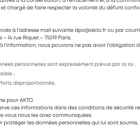
relatives à la conservation, à l’effacement et à la comm
ié et chargé de faire respecter la volonté du défunt co
xercés à l’adresse mail suivante dpo@akto.fr ou par co
– 14 rue Riquet – 75019 Paris.
 l’information, nous pouvons ne pas avoir l’obligation d’y
nées personnelles sont expressément prévus par la loi ;
ible ;
forts disproportionnés.
te pour AKTO.
e ces informations dans des conditions de sécurité ren
lles vous nous les avez communiquées.
rotéger les données personnelles qui lui sont soumis, à 