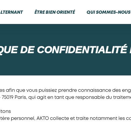
ALTERNANT
ÊTRE BIEN ORIENTÉ
QUI SOMMES-NOUS 
QUE DE CONFIDENTIALIT
es afin que vous puissiez prendre connaissance des en
– 75019 Paris, qui agit en tant que responsable du trait
itons
ère personnel, AKTO collecte et traite notamment les c