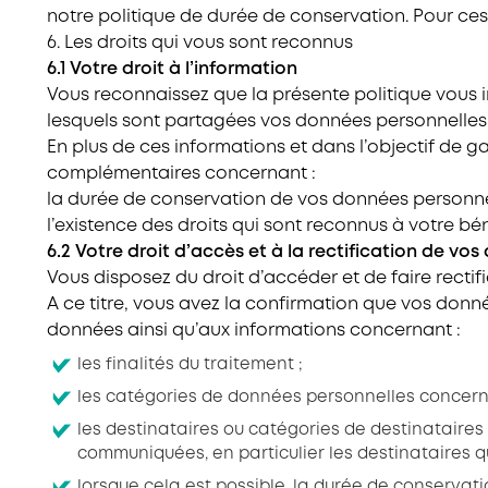
notre politique de durée de conservation. Pour ce
6. Les droits qui vous sont reconnus
6.1 Votre droit à l’information
Vous reconnaissez que la présente politique vous in
lesquels sont partagées vos données personnelles
En plus de ces informations et dans l’objectif de 
complémentaires concernant :
la durée de conservation de vos données personnel
l’existence des droits qui sont reconnus à votre bé
6.2 Votre droit d’accès et à la rectification de vo
Vous disposez du droit d’accéder et de faire recti
A ce titre, vous avez la confirmation que vos donné
données ainsi qu’aux informations concernant :
les finalités du traitement ;
les catégories de données personnelles concern
les destinataires ou catégories de destinataires
communiquées, en particulier les destinataires qu
lorsque cela est possible, la durée de conservati