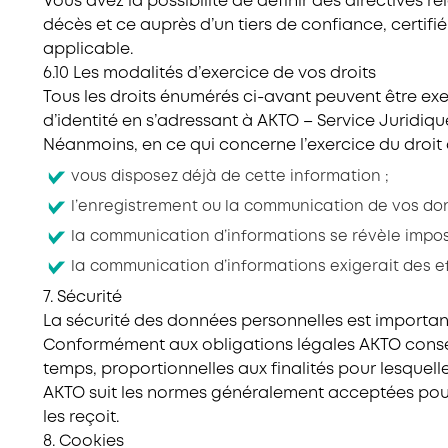
Vous avez la possibilité de définir des directives 
décès et ce auprès d’un tiers de confiance, certif
applicable.
6.10 Les modalités d’exercice de vos droits
Tous les droits énumérés ci-avant peuvent être e
d’identité en s’adressant à AKTO – Service Juridique 
Néanmoins, en ce qui concerne l’exercice du droit à
vous disposez déjà de cette information ;
l’enregistrement ou la communication de vos don
la communication d’informations se révèle imposs
la communication d’informations exigerait des ef
7. Sécurité
La sécurité des données personnelles est importan
Conformément aux obligations légales AKTO conserv
temps, proportionnelles aux finalités pour lesque
AKTO suit les normes généralement acceptées pour p
les reçoit.
8. Cookies