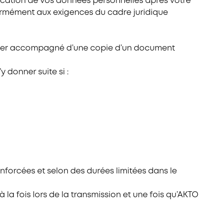
unication de vos données personnelles après votre
nformément aux exigences du cadre juridique
urrier accompagné d’une copie d’un document
 donner suite si :
forcées et selon des durées limitées dans le
la fois lors de la transmission et une fois qu’AKTO