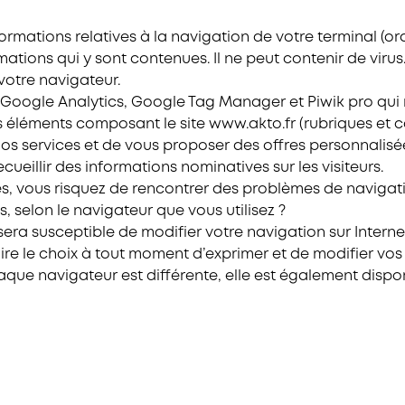
formations relatives à la navigation de votre terminal (or
rmations qui y sont contenues. Il ne peut contenir de vir
otre navigateur.
 Google Analytics, Google Tag Manager et Piwik pro qui n
rs éléments composant le site www.akto.fr (rubriques et 
nos services et de vous proposer des offres personnalisée
ecueillir des informations nominatives sur les visiteurs.
s, vous risquez de rencontrer des problèmes de navigat
 selon le navigateur que vous utilisez ?
a susceptible de modifier votre navigation sur Internet
faire le choix à tout moment d’exprimer et de modifier vo
que navigateur est différente, elle est également disponib