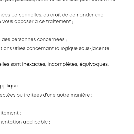
nnées personnelles, du droit de demander une
de vous opposer à ce traitement ;
s des personnes concernées ;
ations utiles concernant la logique sous-jacente,
lles sont inexactes, incomplètes, équivoques,
pplique :
lectées ou traitées d’une autre manière ;
aitement ;
mentation applicable ;