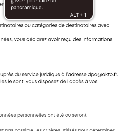
eront conservées jusqu’en mai 2024.
estinataires ou catégories de destinataires avec
onnées, vous déclarez avoir reçu des informations
uprès du service juridique à l’adresse dpo@akto.fr.
les le sont, vous disposez de l’accès à vos
 données personnelles ont été ou seront
 pas possible, les critères utilisés pour déterminer