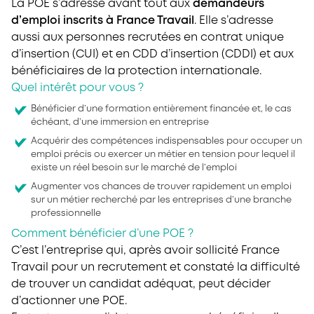
La POE s’adresse avant tout aux
demandeurs
d’emploi inscrits à France Travail
. Elle s’adresse
aussi aux personnes recrutées en contrat unique
d’insertion (CUI) et en CDD d’insertion (CDDI) et aux
bénéficiaires de la protection internationale.
Quel intérêt pour vous ?
Bénéficier d’une formation entièrement financée et, le cas
échéant, d’une immersion en entreprise
Acquérir des compétences indispensables pour occuper un
emploi précis ou exercer un métier en tension pour lequel il
existe un réel besoin sur le marché de l’emploi
Augmenter vos chances de trouver rapidement un emploi
sur un métier recherché par les entreprises d’une branche
professionnelle
Comment bénéficier d’une POE ?
C’est l’entreprise qui, après avoir sollicité France
Travail pour un recrutement et constaté la difficulté
de trouver un candidat adéquat, peut décider
d’actionner une POE.