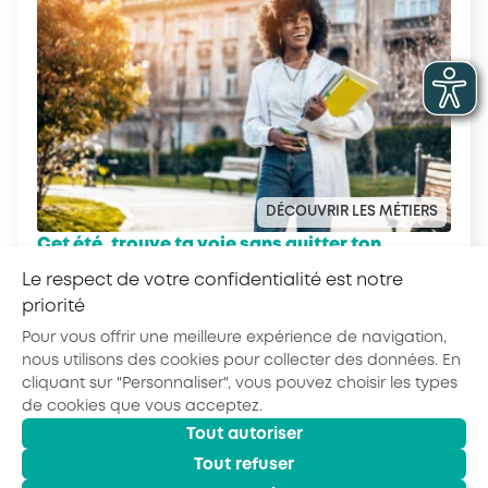
DÉCOUVRIR LES MÉTIERS
Cet été, trouve ta voie sans quitter ton
transat avec le Quiz Ton Kiff !
Le respect de votre confidentialité est notre
priorité
Pour vous offrir une meilleure expérience de navigation,
nous utilisons des cookies pour collecter des données. En
cliquant sur "Personnaliser", vous pouvez choisir les types
de cookies que vous acceptez.
Tout autoriser
© 2026 - AKTO - Tous droits réservés
Mentions légales
Politique de confidentialité
Tout refuser
Conditions générales