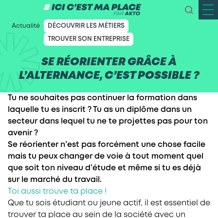
Actualité
DÉCOUVRIR LES MÉTIERS
TROUVER SON ENTREPRISE
SE RÉORIENTER GRÂCE À
L’ALTERNANCE, C’EST POSSIBLE ?
Tu ne souhaites pas continuer la formation dans
laquelle tu es inscrit ? Tu as un diplôme dans un
secteur dans lequel tu ne te projettes pas pour ton
avenir ?
Se réorienter n’est pas forcément une chose facile
mais tu peux changer de voie à tout moment quel
que soit ton niveau d’étude et même si tu es déjà
sur le marché du travail.
Toi aussi trouve ta place !
Que tu sois étudiant ou jeune actif, il est essentiel de
trouver ta place au sein de la société avec un