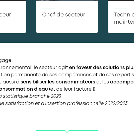
ceur
Chef de secteur
Techni
maint
ngage
ironnemental, le secteur agit
en faveur des solutions pl
ation permanente de ses compétences et de ses expertis
e aussi à
sensibiliser les consommateurs
et les
accompag
 consommation d’eau
(et de leur facture !).
 statistique branche 2023
e satisfaction et d’insertion professionnelle 2022/2023