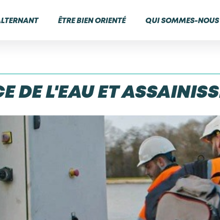
ALTERNANT
ÊTRE BIEN ORIENTÉ
QUI SOMMES-NOUS 
E DE L'EAU ET ASSAINI