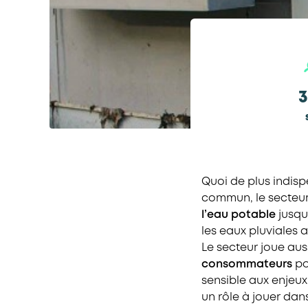
3
Quoi de plus indisp
commun, le secteur 
l’eau potable
jusqu
les eaux pluviales a
Le secteur joue aus
consommateurs
po
sensible aux enjeu
un rôle à jouer dans