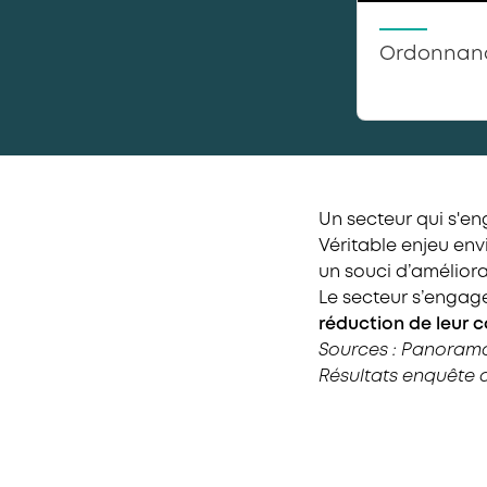
Ordonnan
Un secteur qui s'e
Véritable enjeu env
un souci d’amélior
Le secteur s’engag
réduction de leur
Sources : Panorama
Résultats enquête d