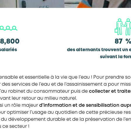
8,800
87
salariés
des alternants trouvent un 
suivant la fo
ensable et essentielle à la vie que l’eau ! Pour prendre s
des services de l’eau et de l’assainissement a pour mis
’au robinet du consommateur puis de
collecter et trait
vant leur retour au milieu naturel.
si un rôle majeur
d’information et de sensibilisation aup
ur optimiser l’usage au quotidien de cette précieuse ress
x du développement durable et de la préservation de l’e
 ce secteur !