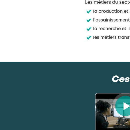
Les métiers du sect
la production et 
l’assainissement
la recherche et l
les métiers tran
Ces