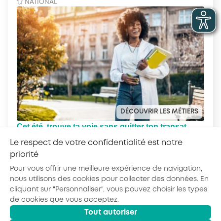
NATIONAL
DÉCOUVRIR LES MÉTIERS
Cet été, trouve ta voie sans quitter ton transat
avec le Quiz Ton Kiff !
Le respect de votre confidentialité est notre
priorité
Pour vous offrir une meilleure expérience de navigation,
nous utilisons des cookies pour collecter des données. En
cliquant sur "Personnaliser", vous pouvez choisir les types
de cookies que vous acceptez.
Tout autoriser
© 2026 - AKTO - Tous droits réservés