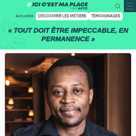
Actualité
DÉCOUVRIR LES MÉTIERS
TÉMOIGNAGES
« TOUT DOIT ÊTRE IMPECCABLE, EN
PERMANENCE »