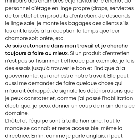
minibars des chambres et je ravitaille le chariot du
personnel d’étage en linge propre (draps, serviettes
de toilette) et en produits d’entretien. Je descends
le linge sale, je monte les bagages des clients s’ils
les ont laissés à la réception le temps que leur
chambre soit prête, etc.
Je suis autonome dans mon travail et je cherche
toujours à faire au mieux.
Si un produit d’entretien
n’est pas suffisamment efficace par exemple, je fais
des essais jusqu’à trouver le bon et l’indique à la
gouvernante, qui orchestre notre travail. Elle peut
aussi me demander de faire quelque chose qui
m’aurait échappé. Je signale les détériorations que
je peux constater et, comme j’ai passé l’habilitation
électrique, je peux donner un coup de main dans ce
domaine.
L’hôtel et l’équipe sont à taille humaine. Tout le
monde se connaît et reste accessible, même la
directrice. Enfin, comme je parle anglais, il peut