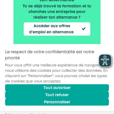
ton alternance
Tu as déjà trouvé ta formation et tu
cherches une entreprise pour
réaliser ton alternance ?
Accéder aux offres
d’emploi en alternance
Le respect de votre confidentialité est notre
priorité
Partager la page :
Pour vous offrir une meilleure expérience de navigation,
nous utilisons des cookies pour collecter des données. En
cliquant sur "Personnaliser", vous pouvez choisir les types
de cookies que vous acceptez.
Tout autoriser
© 2026 - AKTO - Tous droits réservés
Mentions légales
Politique de confidentialité
Tout refuser
Conditions générales
Personnaliser