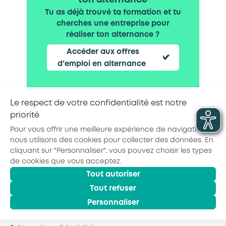
ton alternance
Tu as déjà trouvé ta formation et tu
cherches une entreprise pour
réaliser ton alternance ?
Accéder aux offres
d’emploi en alternance
Le respect de votre confidentialité est notre
priorité
Partager la page :
Pour vous offrir une meilleure expérience de navigation,
nous utilisons des cookies pour collecter des données. En
cliquant sur "Personnaliser", vous pouvez choisir les types
de cookies que vous acceptez.
Tout autoriser
© 2026 - AKTO - Tous droits réservés
Mentions légales
Politique de confidentialité
Tout refuser
Conditions générales
Personnaliser