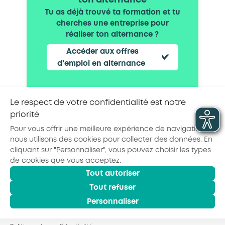
ton alternance
Tu as déjà trouvé ta formation et tu
cherches une entreprise pour
réaliser ton alternance ?
Accéder aux offres
d’emploi en alternance
Le respect de votre confidentialité est notre
priorité
Partager la page :
Pour vous offrir une meilleure expérience de navigation,
nous utilisons des cookies pour collecter des données. En
cliquant sur "Personnaliser", vous pouvez choisir les types
de cookies que vous acceptez.
Tout autoriser
© 2026 - AKTO - Tous droits réservés
Mentions légales
Politique de confidentialité
Tout refuser
Conditions générales
Personnaliser