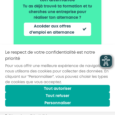
ton alternance
Tu as déjà trouvé ta formation et tu
cherches une entreprise pour
réaliser ton alternance ?
Accéder aux offres
d’emploi en alternance
Le respect de votre confidentialité est notre
priorité
Partager la page :
Pour vous offrir une meilleure expérience de navigation,
nous utilisons des cookies pour collecter des données. En
cliquant sur "Personnaliser", vous pouvez choisir les types
de cookies que vous acceptez.
Tout autoriser
© 2026 - AKTO - Tous droits réservés
Mentions légales
Politique de confidentialité
Tout refuser
Conditions générales
Personnaliser