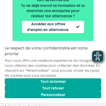
ton alternance
Tu as déjà trouvé ta formation et tu
cherches une entreprise pour
réaliser ton alternance ?
Accéder aux offres
d’emploi en alternance
Le respect de votre confidentialité est notre
priorité
Partager la page :
Pour vous offrir une meilleure expérience de navigation,
nous utilisons des cookies pour collecter des données. En
cliquant sur "Personnaliser", vous pouvez choisir les types
de cookies que vous acceptez.
Tout autoriser
© 2026 - AKTO - Tous droits réservés
Mentions légales
Politique de confidentialité
Tout refuser
Conditions générales
Personnaliser