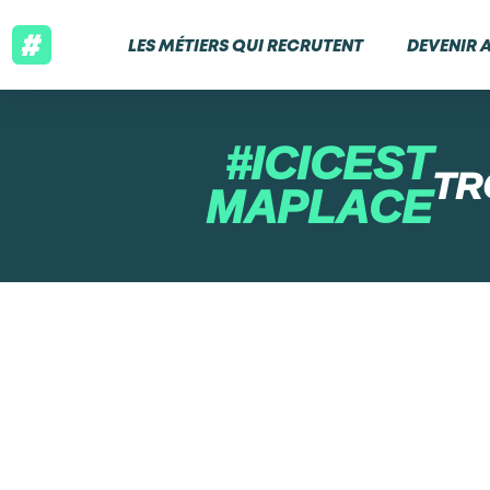
LES MÉTIERS QUI RECRUTENT
DEVENIR 
#ICICEST
TR
MAPLACE