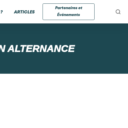
Partenaires et
?
ARTICLES
Événements
N ALTERNANCE