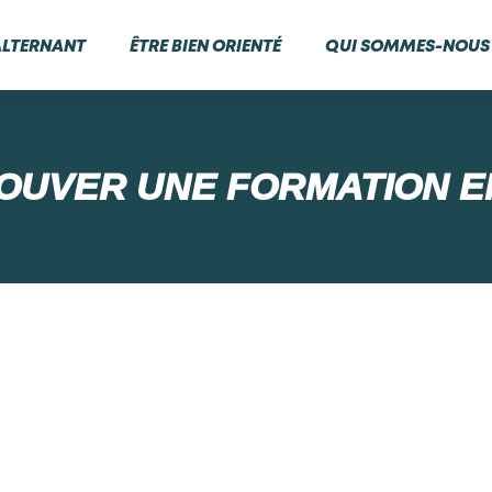
ALTERNANT
ÊTRE BIEN ORIENTÉ
QUI SOMMES-NOUS 
OUVER UNE FORMATION E