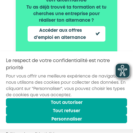
ton alternance
Tu as déjà trouvé ta formation et tu
cherches une entreprise pour
réaliser ton alternance ?
Accéder aux offres
d’emploi en alternance
Le respect de votre confidentialité est notre
priorité
Partager la page :
Pour vous offrir une meilleure expérience de navigation,
nous utilisons des cookies pour collecter des données. En
cliquant sur "Personnaliser", vous pouvez choisir les types
de cookies que vous acceptez.
Tout autoriser
© 2026 - AKTO - Tous droits réservés
Mentions légales
Politique de confidentialité
Tout refuser
Conditions générales
Personnaliser