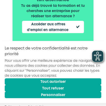
ton alternance
Tu as déjà trouvé ta formation et tu
cherches une entreprise pour
réaliser ton alternance ?
Accéder aux offres
d’emploi en alternance
Le respect de votre confidentialité est notre
priorité
Partager la page :
Pour vous offrir une meilleure expérience de navigation,
nous utilisons des cookies pour collecter des données. En
cliquant sur "Personnaliser", vous pouvez choisir les types
de cookies que vous acceptez.
Tout autoriser
© 2026 - AKTO - Tous droits réservés
Mentions légales
Politique de confidentialité
Tout refuser
Conditions générales
Personnaliser