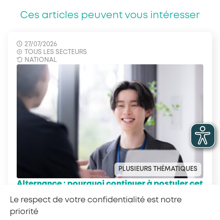
Ces articles peuvent vous intéresser
27/07/2026
TOUS LES SECTEURS
NATIONAL
PLUSIEURS THÉMATIQUES
Alternance : pourquoi continuer à postuler cet
été ?
Le respect de votre confidentialité est notre
priorité