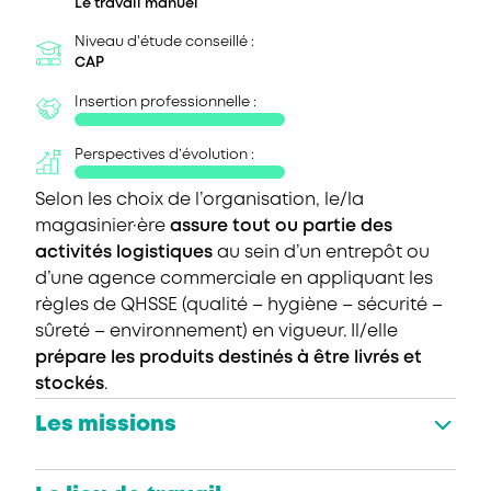
Le travail manuel
Niveau d'étude conseillé :
CAP
Insertion professionnelle :
Perspectives d’évolution :
Selon les choix de l’organisation, le/la
magasinier·ère
assure tout ou partie des
activités logistiques
au sein d’un entrepôt ou
d’une agence commerciale en appliquant les
règles de QHSSE (qualité – hygiène – sécurité –
sûreté – environnement) en vigueur. Il/elle
prépare les produits destinés à être livrés et
stockés
.
Les missions