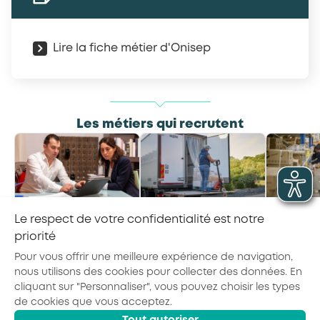
Lire la fiche métier d'Onisep
Les métiers qui recrutent
Le respect de votre confidentialité est notre
Responsable des
Conducteur·rice de
Opéra
achats
véhicule de livraison
log
priorité
Pour vous offrir une meilleure expérience de navigation,
nous utilisons des cookies pour collecter des données. En
cliquant sur "Personnaliser", vous pouvez choisir les types
de cookies que vous acceptez.