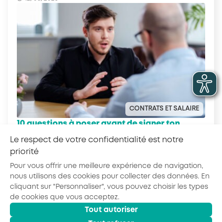
CONTRATS ET SALAIRE
10 questions à poser avant de signer ton
contrat en alternance
Le respect de votre confidentialité est notre
priorité
Pour vous offrir une meilleure expérience de navigation,
nous utilisons des cookies pour collecter des données. En
cliquant sur "Personnaliser", vous pouvez choisir les types
de cookies que vous acceptez.
Tout autoriser
© 2026 - AKTO - Tous droits réservés
Mentions légales
Politique de confidentialité