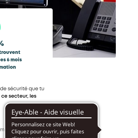
%
 trouvent
les 6 mois
rmation
 de sécurité que tu
ce secteur, les
tamment pour la