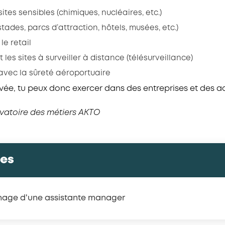
 sites sensibles (chimiques, nucléaires, etc.)
tades, parcs d’attraction, hôtels, musées, etc.)
 le retail
et les sites à surveiller à distance (télésurveillance)
 avec la sûreté aéroportuaire
ivée, tu peux donc exercer dans des entreprises et des act
rvatoire des métiers AKTO
ces
gnage d'une assistante manager