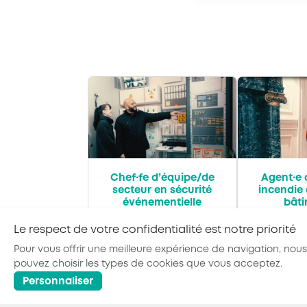
Chef·fe d’équipe/de
Agent·e 
secteur en sécurité
incendie 
événementielle
bât
Le respect de votre confidentialité est notre priorité
Pour vous offrir une meilleure expérience de navigation, nous
pouvez choisir les types de cookies que vous acceptez.
Personnaliser
© 2026 