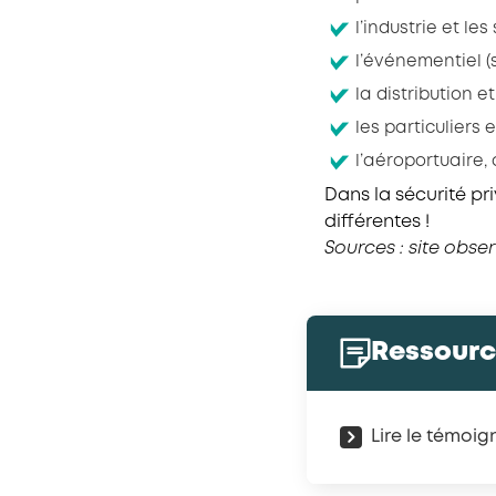
l’industrie et les
l’événementiel (s
la distribution et
les particuliers 
l’aéroportuaire,
Dans la sécurité pr
différentes !
Sources : site obse
Ressour
Lire le témoi