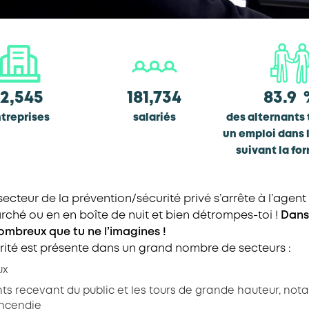
12,545
181,734
83.9
treprises
salariés
des alternants
un emploi dans 
suivant la fo
secteur de la prévention/sécurité privé s’arrête à l’agent
rché ou en en boîte de nuit et bien détrompes-toi !
Dans 
ombreux que tu ne l’imagines !
rité est présente dans un grand nombre de secteurs :
ux
ts recevant du public et les tours de grande hauteur, no
incendie