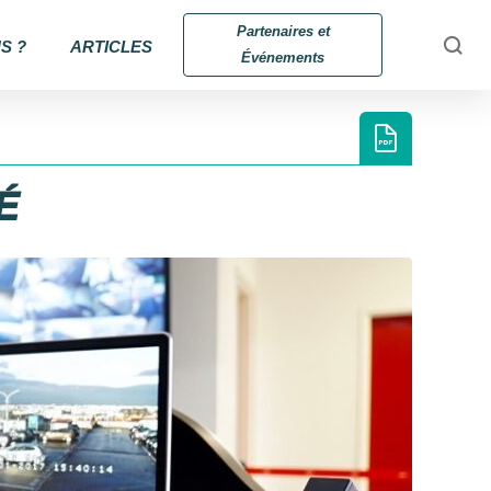
Partenaires et
S ?
ARTICLES
Événements
É