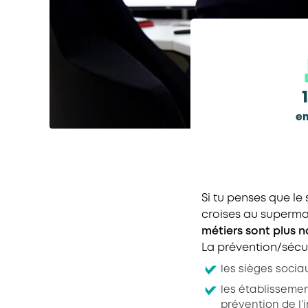
en
Si tu penses que le 
croises au superma
métiers sont plus n
La prévention/sécu
les sièges socia
les établissemen
prévention de l’