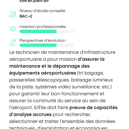
Etre en plein air
Niveau d'étude conseillé :
BAC +2
Insertion professionnelle :
Perspectives d’évolution :
Le technicien de maintenance d’infrastructure
aéroportuaire a pour mission
d’assurer la
maintenance et le dépannage des
équipements aéroportuaires
(tri bagage,
passerelles télescopiques, balisage lumineux
de la piste, systèmes vidéo surveillance, etc.)
pour garantir leur bon fonctionnement et
assurer la continuité du service au sein de
l’aéroport. Il/Elle doit faire
preuve de capacités
d’analyse accrues
pour rechercher,
sélectionner et traiter l’ensemble des données
techniques, d’exploitation et économiques