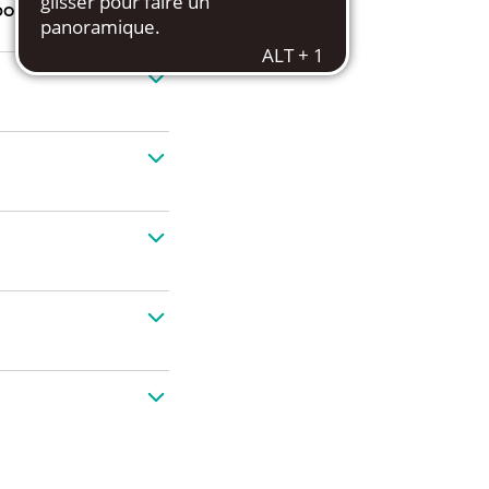
oste essentiel, les