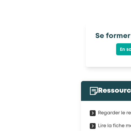
Se former
En sa
Ressour
Regarder le re
Lire la fiche 