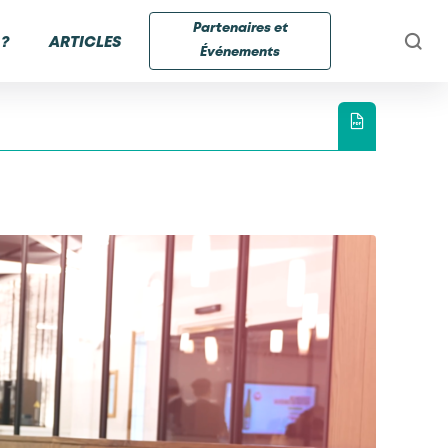
Partenaires et
?
ARTICLES
Événements