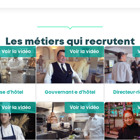
Les métiers qui recrutent
Voir la vidéo
Voir la vidéo
V
se d’hôtel
Gouvernant·e d’hôtel
Directeur·r
Voir la vidéo
Voir la vidéo
V