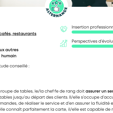
Insertion professionn
 cafés, restaurants
Perspectives d’évolut
aux autres
t humain
ude conseillé :
oupe de tables, le/la chef·fe de rang doit
assurer un se
ables jusqu’au départ des clients. Il/elle s’occupe d’accuei
ndes, de réaliser le service et d’en assurer la fluidité e
elle connaît parfaitement la carte, il/elle est capable de