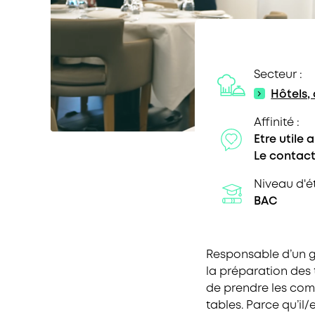
Secteur :
Hôtels,
Affinité :
Etre utile 
Le contac
Niveau d'ét
BAC
Responsable d’un gr
la préparation des t
de prendre les comma
tables. Parce qu’il/