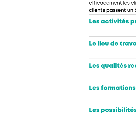
efficacement les cl
clients passent un
Les activités p
Le lieu de trava
Les qualités r
Les formations
Les possibilité