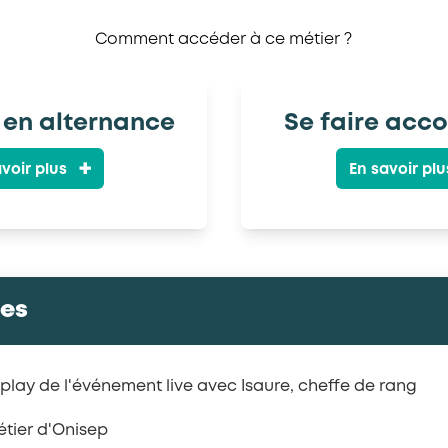
Comment accéder à ce métier ?
 en alternance
Se faire ac
voir plus
En savoir plu
ces
play de l'événement live avec Isaure, cheffe de rang
métier d'Onisep