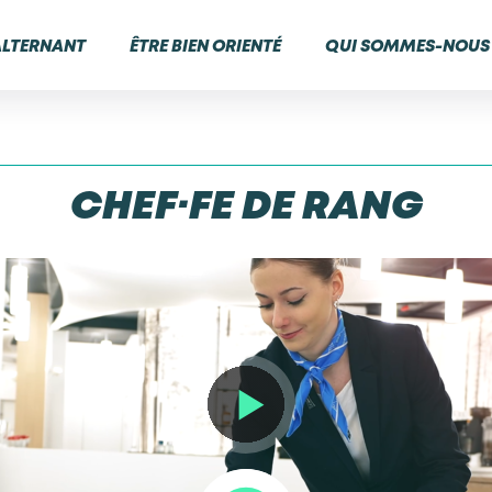
ALTERNANT
ÊTRE BIEN ORIENTÉ
QUI SOMMES-NOUS 
CHEF·FE DE RANG