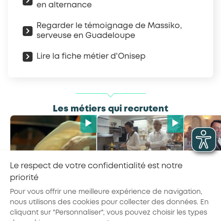
en alternance
Regarder le témoignage de Massiko,
serveuse en Guadeloupe
Lire la fiche métier d'Onisep
Les métiers qui recrutent
Le respect de votre confidentialité est notre
Pizzaiolo
Maître·sse d’hôtel
Gouverna
priorité
Pour vous offrir une meilleure expérience de navigation,
nous utilisons des cookies pour collecter des données. En
cliquant sur "Personnaliser", vous pouvez choisir les types